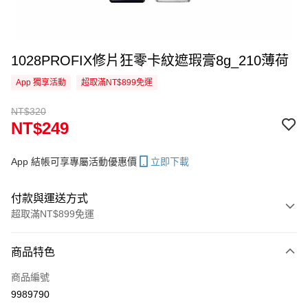
1028PROFIX修片狂零卡紋遮瑕膏8g_210薄荷
App 獨享活動
超取滿NT$899免運
NT$320
NT$249
App 結帳可享專屬活動優惠價
立即下載
付款與運送方式
超取滿NT$899免運
付款方式
商品特色
信用卡一次付款
商品編號
信用卡分期付款
9989790