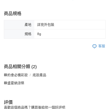
商品規格
產地
詳見外包裝
規格
8g
客服
商品相關分類 (2)
🟦約會必備彩妝
底妝產品
🟦盛夏納涼祭
評價
喜歡這個商品嗎？購買後給他一個好評吧