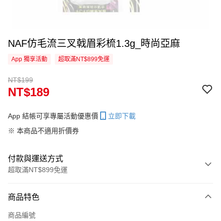
NAF仿毛流三叉戟眉彩梳1.3g_時尚亞麻
App 獨享活動
超取滿NT$899免運
NT$199
NT$189
App 結帳可享專屬活動優惠價
立即下載
※ 本商品不適用折價券
付款與運送方式
超取滿NT$899免運
付款方式
商品特色
信用卡一次付款
商品編號