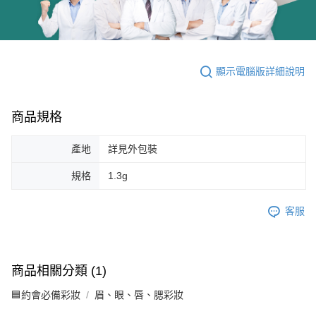
顯示電腦版詳細說明
商品規格
產地
詳見外包裝
規格
1.3g
客服
商品相關分類 (1)
🟦約會必備彩妝
眉、眼、唇、腮彩妝