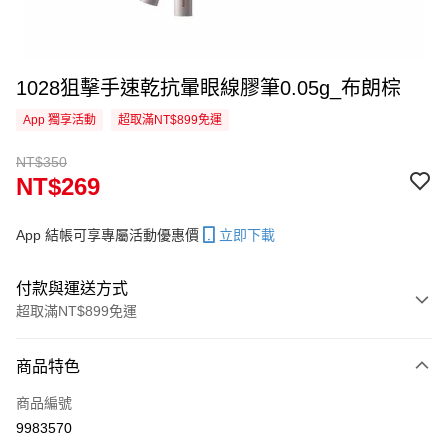
1028狙擊手速乾抗暈眼線膠筆0.05g_布朗棕
App 獨享活動
超取滿NT$899免運
NT$350
NT$269
App 結帳可享專屬活動優惠價
立即下載
付款與運送方式
超取滿NT$899免運
付款方式
商品特色
信用卡一次付款
商品編號
信用卡分期付款
9983570