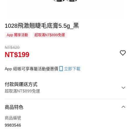
1028飛激翹睫毛底膏5.5g_黑
App 獨享活動
超取滿NT$899免運
NT$420
NT$199
App 結帳可享專屬活動優惠價
立即下載
付款與運送方式
超取滿NT$899免運
付款方式
商品特色
信用卡一次付款
商品編號
信用卡分期付款
9983546