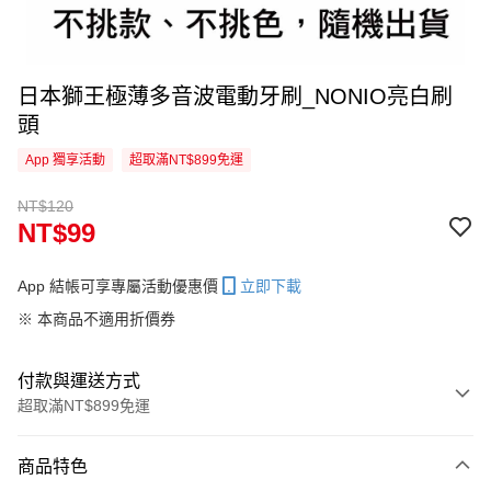
日本獅王極薄多音波電動牙刷_NONIO亮白刷
頭
App 獨享活動
超取滿NT$899免運
NT$120
NT$99
App 結帳可享專屬活動優惠價
立即下載
※ 本商品不適用折價券
付款與運送方式
超取滿NT$899免運
付款方式
商品特色
信用卡一次付款