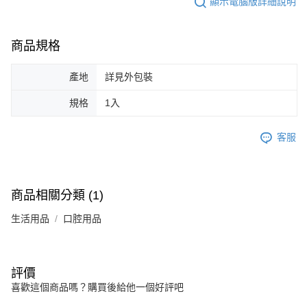
顯示電腦版詳細說明
商品規格
產地
詳見外包裝
規格
1入
客服
商品相關分類 (1)
生活用品
口腔用品
評價
喜歡這個商品嗎？購買後給他一個好評吧