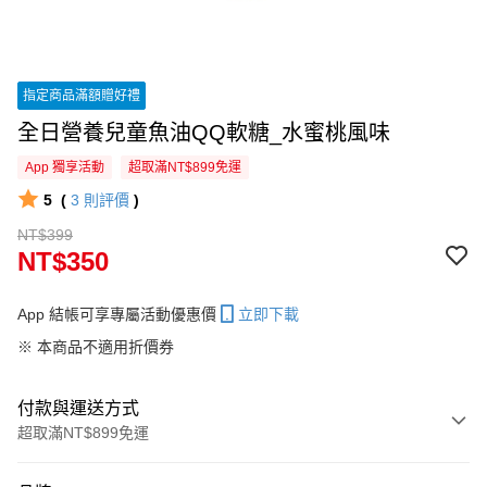
指定商品滿額贈好禮
全日營養兒童魚油QQ軟糖_水蜜桃風味
App 獨享活動
超取滿NT$899免運
5
(
3
則評價
)
NT$399
NT$350
App 結帳可享專屬活動優惠價
立即下載
※ 本商品不適用折價券
付款與運送方式
超取滿NT$899免運
付款方式