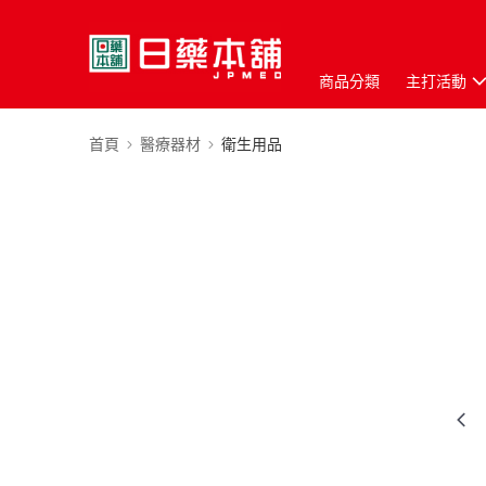
商品分類
主打活動
首頁
醫療器材
衛生用品