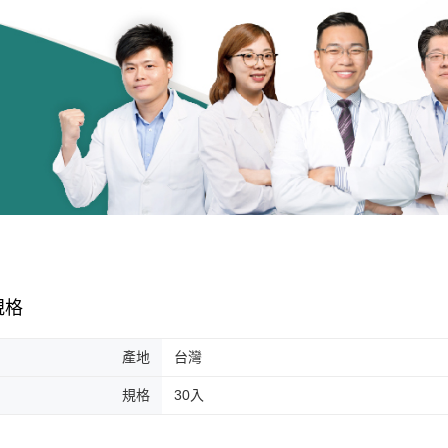
規格
產地
台灣
規格
30入