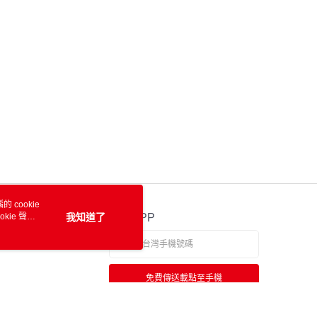
 cookie
kie 聲明
我知道了
官方APP
免費傳送載點至手機