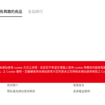
有興趣的商品
全站排行
本網站使用 cookie 方式之詳情，及若您不希望在電腦上使用 cookie 時應如何變更電腦的
」之 Cookie 聲明。您繼續使用本網站即表示您同意本公司得按本網站使用條款之 Coo
關於我們
客服資訊
品牌故事
購物說明
商店簡介
客服留言
隱私權及網站使用條款
會員權益聲明
聯絡我們