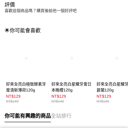
評價
喜歡這個商品嗎？購買後給他一個好評吧
🌟你可能會喜歡
好來全亮白極致酵素牙
好來全亮白星耀牙膏日
好來全亮白星耀
膏清新薄荷120g
本晚櫻120g
蒼蘭120g
NT$129
NT$129
NT$129
NT$149
NT$149
NT$149
你可能有興趣的商品
全站排行