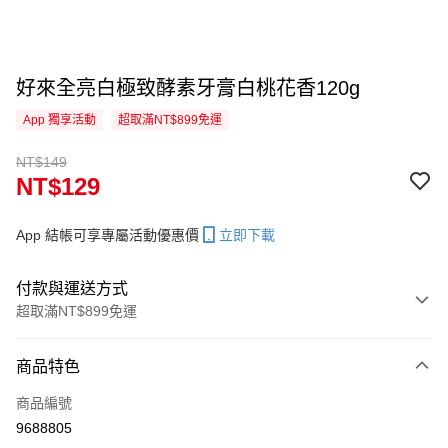
好來全亮白極致酵素牙膏白桃花香120g
App 獨享活動
超取滿NT$899免運
NT$149
NT$129
App 結帳可享專屬活動優惠價
立即下載
付款與運送方式
超取滿NT$899免運
付款方式
商品特色
信用卡一次付款
商品編號
信用卡分期付款
9688805