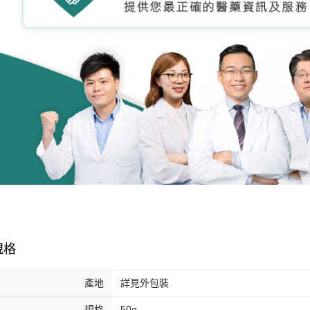
規格
產地
詳見外包裝
規格
50g