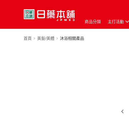
商品分類
主打活動
首頁
美髮/美體
沐浴相關產品