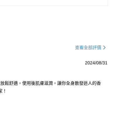
查看全部評價
2024/08/31
感到放鬆舒適，使用後肌膚滋潤，讓你全身散發迷人的香
大家！