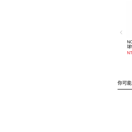
N
球
NT
你可能