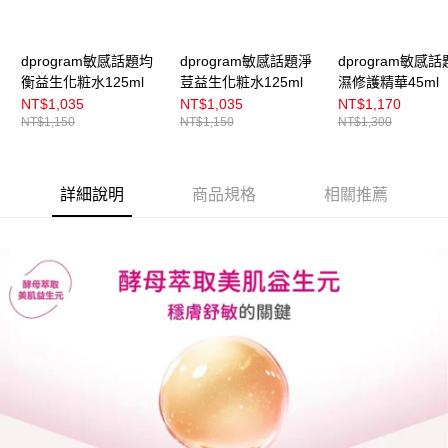
dprogram敏感話題均
dprogram敏感話題淨
dprogram敏感
衡益生化粧水125ml
荳益生化粧水125ml
濕修護精華45ml
NT$1,035
NT$1,035
NT$1,170
NT$1,150
NT$1,150
NT$1,300
詳細說明
商品規格
相關推薦