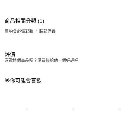
商品相關分類 (1)
🟦約會必備彩妝
臉部保養
評價
喜歡這個商品嗎？購買後給他一個好評吧
🌟你可能會喜歡