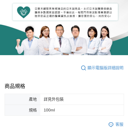
顯示電腦版詳細說明
商品規格
產地
詳見外包裝
規格
100ml
客服