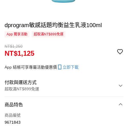
dprogram敏感話題均衡益生乳液100ml
App 獨享活動
超取滿NT$899免運
NT$1,250
NT$1,125
App 結帳可享專屬活動優惠價
立即下載
付款與運送方式
超取滿NT$899免運
付款方式
商品特色
信用卡一次付款
商品編號
信用卡分期付款
9671843