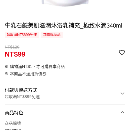
牛乳石鹼美肌滋潤沐浴乳補充_極致水潤340ml
超取滿NT$899免運
加價購商品
NT$129
NT$99
※ 購物滿NT$1，才可購買本商品
※ 本商品不適用折價券
付款與運送方式
超取滿NT$899免運
付款方式
商品特色
信用卡一次付款
商品編號
信用卡分期付款