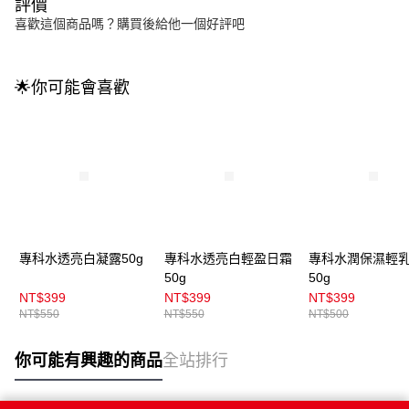
評價
喜歡這個商品嗎？購買後給他一個好評吧
🌟你可能會喜歡
專科水透亮白凝露50g
專科水透亮白輕盈日霜
專科水潤保濕輕
50g
50g
NT$399
NT$399
NT$399
NT$550
NT$550
NT$500
你可能有興趣的商品
全站排行