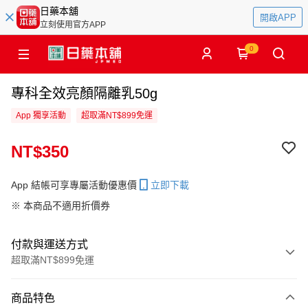
日藥本舖
開啟APP
立刻使用官方APP
0
專科全效亮顏隔離乳50g
App 獨享活動
超取滿NT$899免運
NT$350
App 結帳可享專屬活動優惠價
立即下載
※ 本商品不適用折價券
付款與運送方式
超取滿NT$899免運
付款方式
商品特色
信用卡一次付款