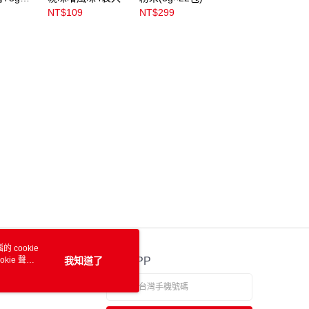
NT$109
NT$299
NT$255
 cookie
kie 聲明
我知道了
官方APP