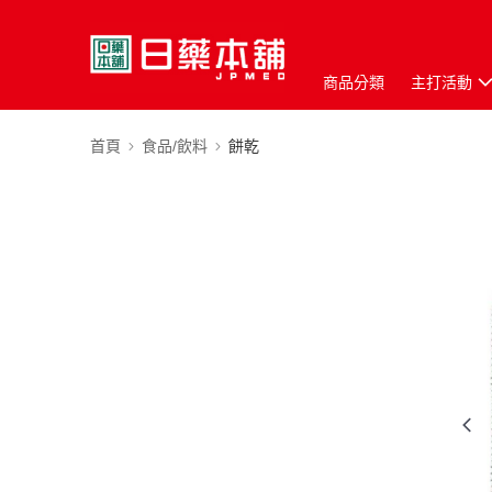
商品分類
主打活動
首頁
食品/飲料
餅乾