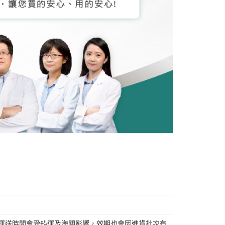
，運送時間會受船運及海關影響，效期也會因進貨批次有