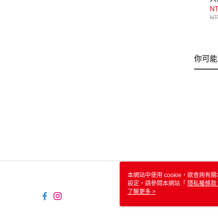
N
NT
你可能
本網站中使用 cookie，欲查詢有關
設定，請參閱本網站「
隱私權條款
使用 cookie。
了解更多 >