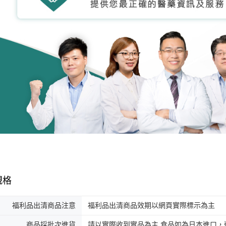
規格
福利品出清商品注意
福利品出清商品效期以網頁實際標示為主
商品採批次進貨
請以實際收到實品為主 食品如為日本進口