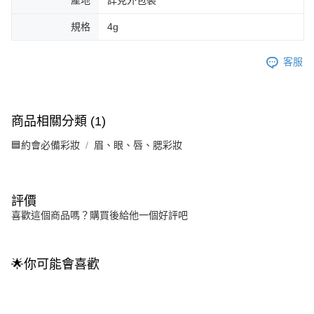
規格
4g
客服
商品相關分類 (1)
🟦約會必備彩妝
眉、眼、唇、腮彩妝
評價
喜歡這個商品嗎？購買後給他一個好評吧
🌟你可能會喜歡