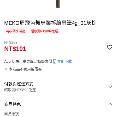
MEKO眉飛色舞專業拆線眉筆4g_01灰棕
App 獨享活動
超取滿NT$899免運
NT$159
NT$101
App 結帳可享專屬活動優惠價
立即下載
※ 本商品不適用折價券
付款與運送方式
超取滿NT$899免運
付款方式
商品特色
信用卡一次付款
商品編號