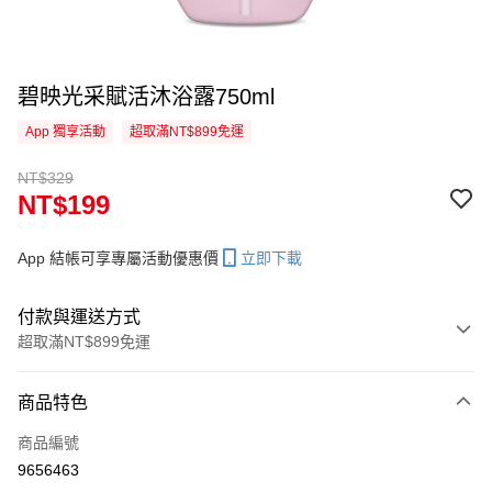
碧映光采賦活沐浴露750ml
App 獨享活動
超取滿NT$899免運
NT$329
NT$199
App 結帳可享專屬活動優惠價
立即下載
付款與運送方式
超取滿NT$899免運
付款方式
商品特色
信用卡一次付款
商品編號
信用卡分期付款
9656463