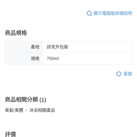
顯示電腦版詳細說明
商品規格
產地
詳見外包裝
規格
750ml
客服
商品相關分類 (1)
美髮/美體
沐浴相關產品
評價