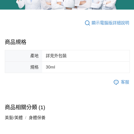
顯示電腦版詳細說明
商品規格
產地
詳見外包裝
規格
30ml
客服
商品相關分類 (1)
美髮/美體
身體保養