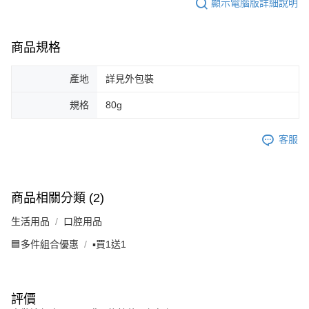
顯示電腦版詳細說明
商品規格
產地
詳見外包裝
規格
80g
客服
商品相關分類 (2)
生活用品
口腔用品
🟦多件組合優惠
▪️買1送1
評價