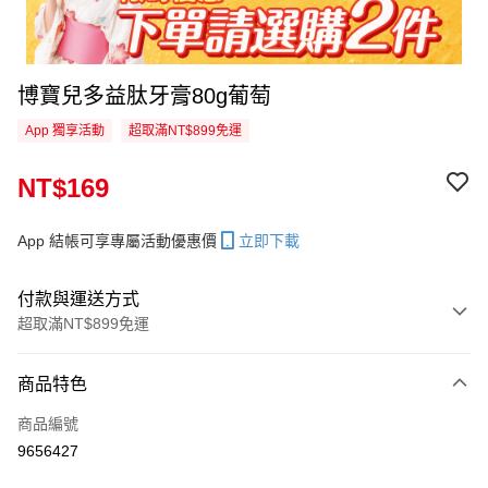
博寶兒多益肽牙膏80g葡萄
App 獨享活動
超取滿NT$899免運
NT$169
App 結帳可享專屬活動優惠價
立即下載
付款與運送方式
超取滿NT$899免運
付款方式
商品特色
信用卡一次付款
商品編號
信用卡分期付款
9656427
3 期 0 利率 每期
NT$56
21家銀行