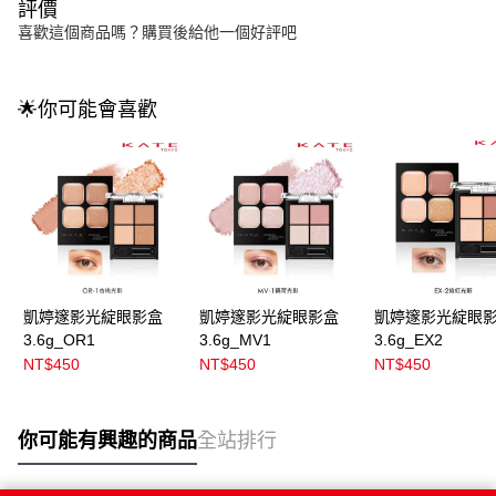
評價
喜歡這個商品嗎？購買後給他一個好評吧
🌟你可能會喜歡
凱婷邃影光綻眼影盒
凱婷邃影光綻眼影盒
凱婷邃影光綻眼
3.6g_OR1
3.6g_MV1
3.6g_EX2
NT$450
NT$450
NT$450
你可能有興趣的商品
全站排行