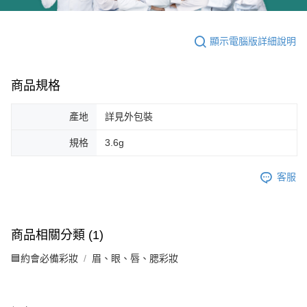
顯示電腦版詳細說明
商品規格
產地
詳見外包裝
規格
3.6g
客服
商品相關分類 (1)
🟦約會必備彩妝
眉、眼、唇、腮彩妝