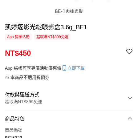
凱婷邃影光綻眼影盒3.6g_BE1
App 獨享活動
超取滿NT$899免運
NT$450
App 結帳可享專屬活動優惠價
立即下載
※ 本商品不適用折價券
付款與運送方式
超取滿NT$899免運
付款方式
商品特色
信用卡一次付款
商品編號
信用卡分期付款
9615322