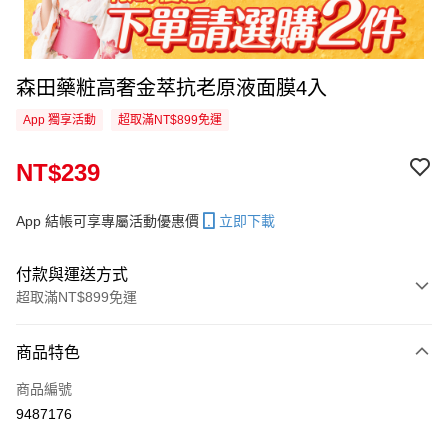
森田藥粧高奢金萃抗老原液面膜4入
App 獨享活動
超取滿NT$899免運
NT$239
App 結帳可享專屬活動優惠價
立即下載
付款與運送方式
超取滿NT$899免運
付款方式
商品特色
信用卡一次付款
商品編號
信用卡分期付款
9487176
3 期 0 利率 每期
NT$79
21家銀行