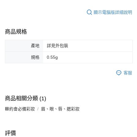
顯示電腦版詳細說明
商品規格
產地
詳見外包裝
規格
0.55g
客服
商品相關分類 (1)
🟦約會必備彩妝
眉、眼、唇、腮彩妝
評價