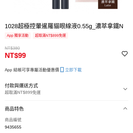
1028超極控暈暹羅貓眼線液0.55g_濃萃拿鐵N
App 獨享活動
超取滿NT$899免運
NT$380
NT$99
App 結帳可享專屬活動優惠價
立即下載
付款與運送方式
超取滿NT$899免運
付款方式
商品特色
信用卡一次付款
商品編號
信用卡分期付款
9435655