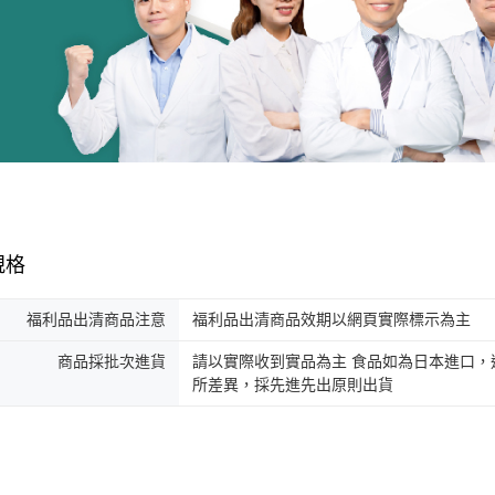
規格
福利品出清商品注意
福利品出清商品效期以網頁實際標示為主
商品採批次進貨
請以實際收到實品為主 食品如為日本進口
所差異，採先進先出原則出貨