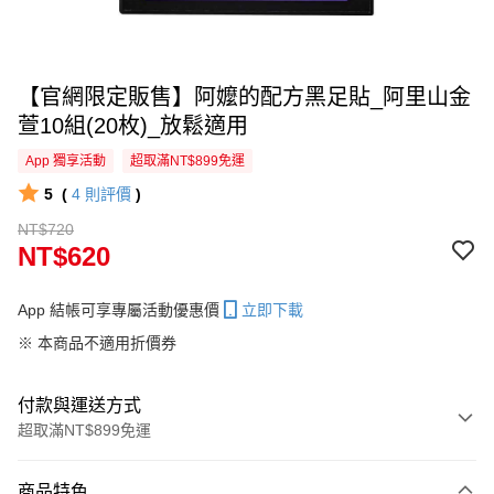
【官網限定販售】阿嬤的配方黑足貼_阿里山金
萱10組(20枚)_放鬆適用
App 獨享活動
超取滿NT$899免運
5
(
4
則評價
)
NT$720
NT$620
App 結帳可享專屬活動優惠價
立即下載
※ 本商品不適用折價券
付款與運送方式
超取滿NT$899免運
付款方式
商品特色