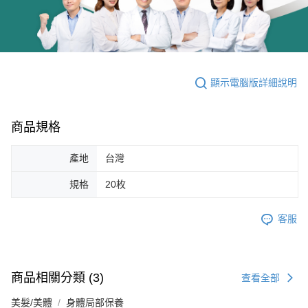
顯示電腦版詳細說明
商品規格
產地
台灣
規格
20枚
客服
商品相關分類 (3)
查看全部
美髮/美體
身體局部保養