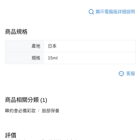
顯示電腦版詳細說明
商品規格
產地
日本
規格
15ml
客服
商品相關分類 (1)
🟦約會必備彩妝
臉部保養
評價