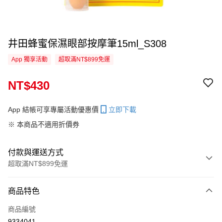
井田蜂蜜保濕眼部按摩筆15ml_S308
App 獨享活動
超取滿NT$899免運
NT$430
App 結帳可享專屬活動優惠價
立即下載
※ 本商品不適用折價券
付款與運送方式
超取滿NT$899免運
付款方式
商品特色
信用卡一次付款
商品編號
信用卡分期付款
9334041