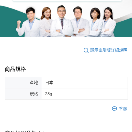
顯示電腦版詳細說明
商品規格
產地
日本
規格
28g
客服