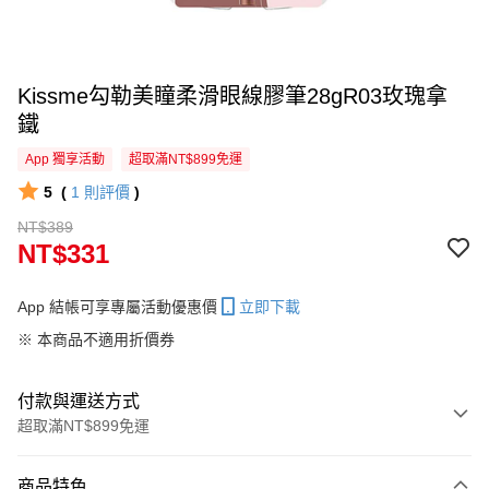
Kissme勾勒美瞳柔滑眼線膠筆28gR03玫瑰拿
鐵
App 獨享活動
超取滿NT$899免運
5
(
1
則評價
)
NT$389
NT$331
App 結帳可享專屬活動優惠價
立即下載
※ 本商品不適用折價券
付款與運送方式
超取滿NT$899免運
付款方式
商品特色