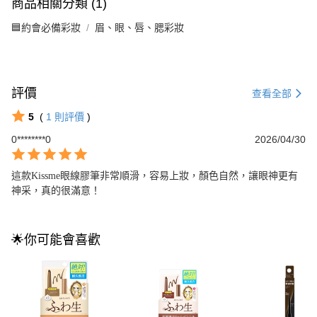
商品相關分類 (1)
🟦約會必備彩妝
眉、眼、唇、腮彩妝
評價
查看全部
5
(
1
則評價
)
0********0
2026/04/30
這款Kissme眼線膠筆非常順滑，容易上妝，顏色自然，讓眼神更有
神采，真的很滿意！
🌟你可能會喜歡