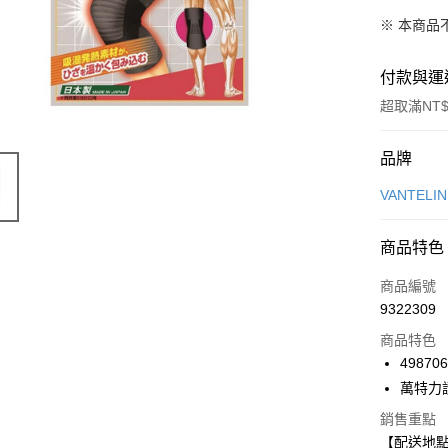
※ 本商品
付款與運
超取滿NT$
付款方式
品牌
信用卡一
VANTEL
信用卡分
商品特色
3 期 
商品編號
合作金
超商取貨
9322309
華南商
LINE Pay
上海商
商品特色
國泰世
49870
Apple Pay
臺灣中
萬特力護
匯豐（
街口支付
銷售重點
聯邦商
【配送地
元大商