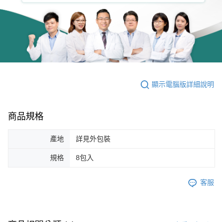
顯示電腦版詳細說明
商品規格
產地
詳見外包裝
規格
8包入
客服