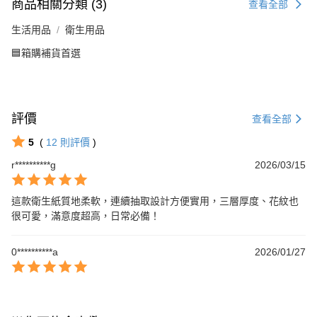
商品相關分類 (3)
查看全部
生活用品
衛生用品
🟦箱購補貨首選
評價
查看全部
5
(
12
則評價
)
r**********g
2026/03/15
這款衛生紙質地柔軟，連續抽取設計方便實用，三層厚度、花紋也
很可愛，滿意度超高，日常必備！
0**********a
2026/01/27