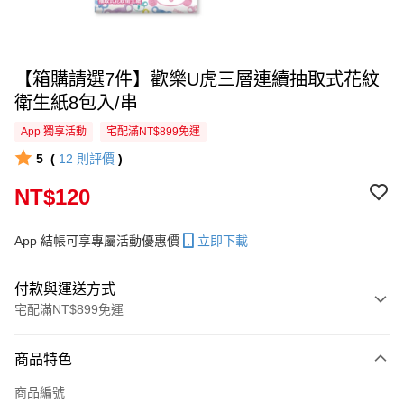
【箱購請選7件】歡樂U虎三層連續抽取式花紋
衛生紙8包入/串
App 獨享活動
宅配滿NT$899免運
5
(
12
則評價
)
NT$120
App 結帳可享專屬活動優惠價
立即下載
付款與運送方式
宅配滿NT$899免運
付款方式
商品特色
信用卡一次付款
商品編號
LINE Pay