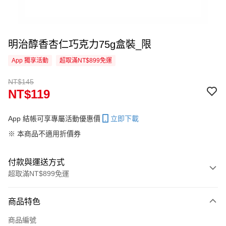
明治醇香杏仁巧克力75g盒裝_限
App 獨享活動
超取滿NT$899免運
NT$145
NT$119
App 結帳可享專屬活動優惠價
立即下載
※ 本商品不適用折價券
付款與運送方式
超取滿NT$899免運
付款方式
商品特色
信用卡一次付款
商品編號