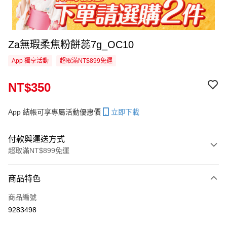
Za無瑕柔焦粉餅蕊7g_OC10
App 獨享活動
超取滿NT$899免運
NT$350
App 結帳可享專屬活動優惠價
立即下載
付款與運送方式
超取滿NT$899免運
付款方式
商品特色
信用卡一次付款
商品編號
信用卡分期付款
9283498
3 期 0 利率 每期
NT$116
21家銀行