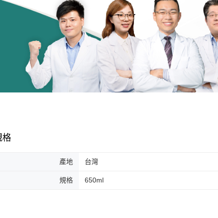
規格
產地
台灣
規格
650ml