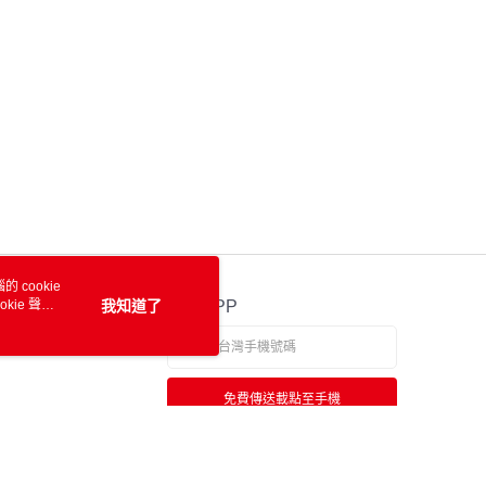
 cookie
kie 聲明
我知道了
官方APP
免費傳送載點至手機