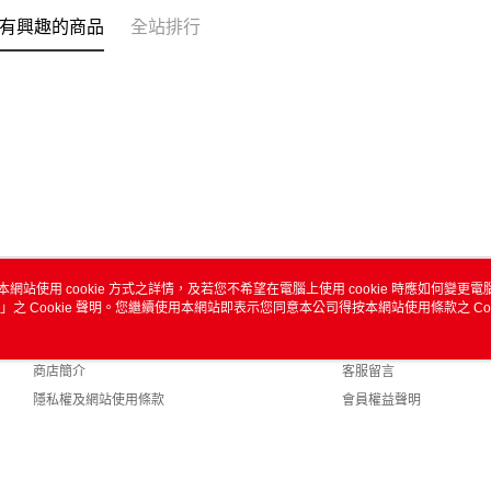
有興趣的商品
全站排行
本網站使用 cookie 方式之詳情，及若您不希望在電腦上使用 cookie 時應如何變更電腦的
」之 Cookie 聲明。您繼續使用本網站即表示您同意本公司得按本網站使用條款之 Coo
關於我們
客服資訊
品牌故事
購物說明
商店簡介
客服留言
隱私權及網站使用條款
會員權益聲明
聯絡我們