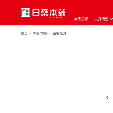
商品分類
主打活動
首頁
美髮/美體
頭髮護理