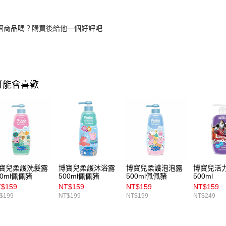
個商品嗎？購買後給他一個好評吧
可能會喜歡
寶兒柔護洗髮露
博寶兒柔護沐浴露
博寶兒柔護泡泡露
博寶兒活
00ml佩佩豬
500ml佩佩豬
500ml佩佩豬
500ml
$159
NT$159
NT$159
NT$159
$199
NT$199
NT$199
NT$249