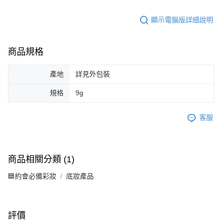
顯示電腦版詳細說明
商品規格
產地
詳見外包裝
規格
9g
客服
商品相關分類 (1)
🟦約會必備彩妝
底妝產品
評價