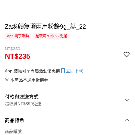
Za煥顏無瑕兩用粉餅9g_蕊_22
App 獨享活動
超取滿NT$899免運
NT$350
NT$235
App 結帳可享專屬活動優惠價
立即下載
※ 本商品不適用折價券
付款與運送方式
超取滿NT$899免運
付款方式
商品特色
信用卡一次付款
商品編號