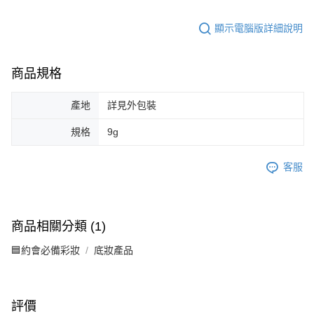
顯示電腦版詳細說明
商品規格
產地
詳見外包裝
規格
9g
客服
商品相關分類 (1)
🟦約會必備彩妝
底妝產品
評價