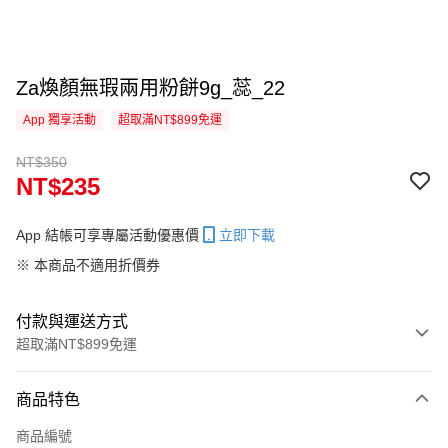
Za煥顏無瑕兩用粉餅9g_蕊_22
App 獨享活動
超取滿NT$899免運
NT$350
NT$235
App 結帳可享專屬活動優惠價
立即下載
※ 本商品不適用折價券
付款與運送方式
超取滿NT$899免運
付款方式
商品特色
信用卡一次付款
商品編號