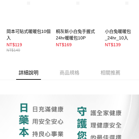
岡本可貼式暖暖包10個
桐灰新小白兔手握式
小白兔暖暖包
入
24hr暖暖包10P
_24hr_10入
NT$119
NT$169
NT$139
NT$140
詳細說明
商品規格
相關推薦