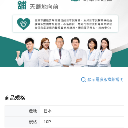
顯示電腦版詳細說明
商品規格
產地
日本
規格
10P