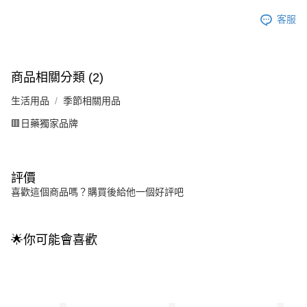
客服
商品相關分類 (2)
生活用品
季節相關用品
🟥日藥獨家品牌
評價
喜歡這個商品嗎？購買後給他一個好評吧
🌟你可能會喜歡