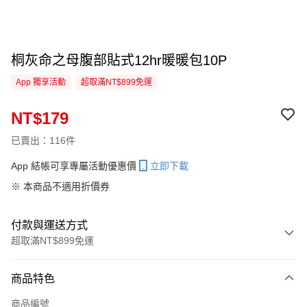
桐灰命之母腹部貼式12hr暖暖包10P
App 獨享活動
超取滿NT$899免運
NT$179
已賣出：116件
App 結帳可享專屬活動優惠價
立即下載
※ 本商品不適用折價券
付款與運送方式
超取滿NT$899免運
付款方式
商品特色
信用卡一次付款
商品編號