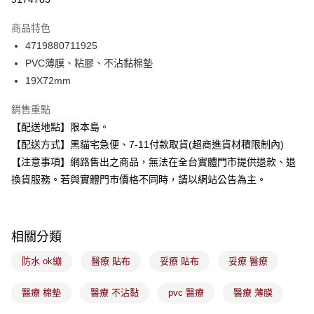
3 期 0 利率 每期
NT$16
21家銀行
商品特色
合作金庫商業銀行
第一商業銀行
超商取貨付款
4719880711925
華南商業銀行
彰化商業銀行
PVC薄膜、粘膠、不沾黏棉墊
LINE Pay
上海商業儲蓄銀行
台北富邦商業銀行
國泰世華商業銀行
兆豐國際商業銀行
19X72mm
Apple Pay
臺灣中小企業銀行
台中商業銀行
銷售重點
匯豐（台灣）商業銀行
華泰商業銀行
街口支付
聯邦商業銀行
遠東國際商業銀行
【配送地點】限本島。
元大商業銀行
永豐商業銀行
悠遊付
【配送方式】黑貓宅急便、7-11付款取貨(超商進貨材積限制內)
玉山商業銀行
星展（台灣）商業銀行
【注意事項】網路售出之商品，無法在全台實體門市提供退款、退
台新國際商業銀行
中國信託商業銀行
Google Pay
換貨服務。若與實體門市價格不同時，請以網站公告為主。
台灣樂天信用卡公司
全盈+PAY
大哥付你分期
相關分類
相關說明
【大哥付你分期使用說明】
防水 ok繃
醫療 貼布
妥療 貼布
妥療 醫療
ATM付款
1.本服務由台灣大哥大提供，台灣大哥大用戶可立即使用無須另外申請。
2.付款方式選擇「大哥付你分期」，訂單成立後會自動跳轉到大哥付的交易
流程，驗證手機門號後，選擇欲分期的期數、繳款截止日，確認付款後即完
醫療 棉墊
醫療 不沾黏
pvc 醫療
醫療 薄膜
運送方式
成交易。