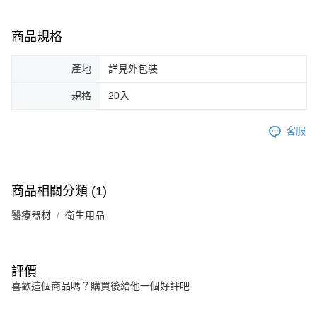
商品規格
產地
詳見外包裝
規格
20入
客服
商品相關分類 (1)
醫療器材
衛生用品
評價
喜歡這個商品嗎？購買後給他一個好評吧