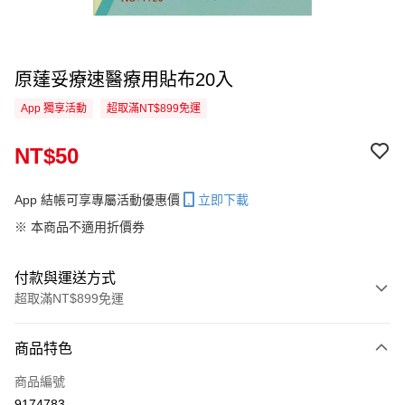
原薘妥療速醫療用貼布20入
App 獨享活動
超取滿NT$899免運
NT$50
App 結帳可享專屬活動優惠價
立即下載
※ 本商品不適用折價券
付款與運送方式
超取滿NT$899免運
付款方式
商品特色
信用卡一次付款
商品編號
信用卡分期付款
9174783