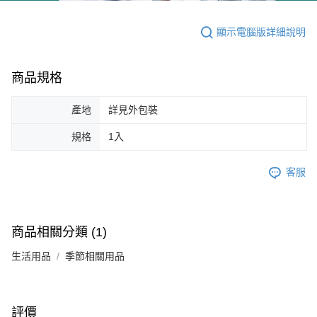
顯示電腦版詳細說明
商品規格
產地
詳見外包裝
規格
1入
客服
商品相關分類 (1)
生活用品
季節相關用品
評價