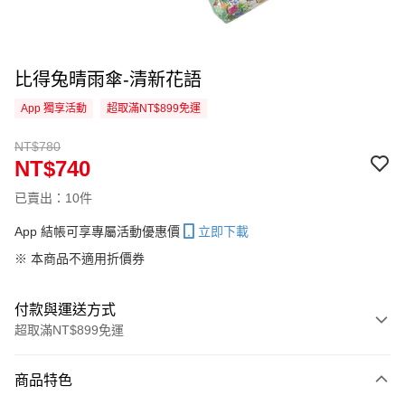
比得兔晴雨傘-清新花語
App 獨享活動
超取滿NT$899免運
NT$780
NT$740
已賣出：10件
App 結帳可享專屬活動優惠價
立即下載
※ 本商品不適用折價券
付款與運送方式
超取滿NT$899免運
付款方式
商品特色
信用卡一次付款