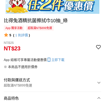
比得兔酒精抗菌擦拭巾10抽_綠
App 獨享活動
超取滿NT$899免運
5
(
1
則評價
)
NT$25
NT$23
App 結帳可享專屬活動優惠價
立即下載
※ 本商品不適用折價券
付款與運送方式
超取滿NT$899免運
付款方式
商品特色
信用卡一次付款