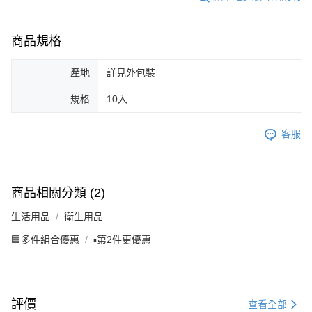
商品規格
產地
詳見外包裝
規格
10入
客服
商品相關分類 (2)
生活用品
衛生用品
🟦多件組合優惠
▪️第2件更優惠
評價
查看全部