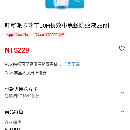
叮寧派卡瑞丁10H長效小黑蚊防蚊液25ml
App 獨享活動
超取滿NT$899免運
NT$229
App 結帳可享專屬活動優惠價
立即下載
※ 本商品不適用折價券
付款與運送方式
超取滿NT$899免運
付款方式
商品特色
信用卡一次付款
商品編號
信用卡分期付款
9161551