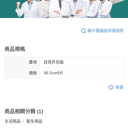
顯示電腦版詳細說明
商品規格
產地
詳見外包裝
規格
36.5cm9片
客服
商品相關分類 (1)
生活用品
衛生用品