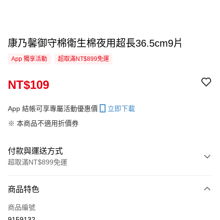
康乃馨御守棉衛生棉夜用超長36.5cm9片
App 獨享活動
超取滿NT$899免運
NT$109
App 結帳可享專屬活動優惠價
立即下載
※ 本商品不適用折價券
付款與運送方式
超取滿NT$899免運
付款方式
商品特色
信用卡一次付款
商品編號
信用卡分期付款
9159132