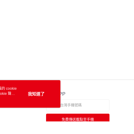
 cookie
kie 聲明
我知道了
官方APP
免費傳送載點至手機