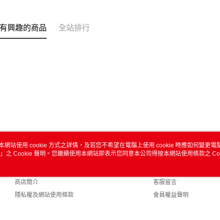
有興趣的商品
全站排行
本網站使用 cookie 方式之詳情，及若您不希望在電腦上使用 cookie 時應如何變更電腦的
」之 Cookie 聲明。您繼續使用本網站即表示您同意本公司得按本網站使用條款之 Coo
關於我們
客服資訊
品牌故事
購物說明
商店簡介
客服留言
隱私權及網站使用條款
會員權益聲明
聯絡我們