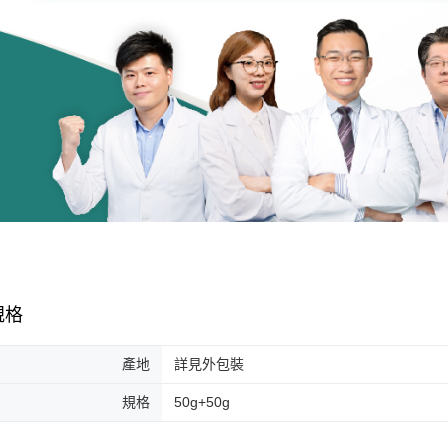
規格
產地
詳見外包裝
規格
50g+50g