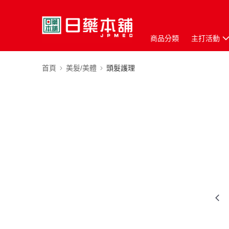
商品分類
主打活動
首頁
美髮/美體
頭髮護理