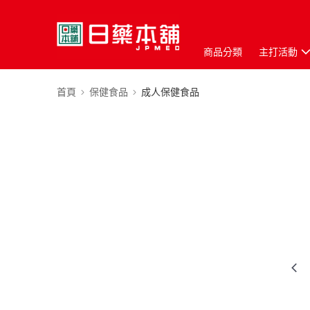
商品分類
主打活動
首頁
保健食品
成人保健食品