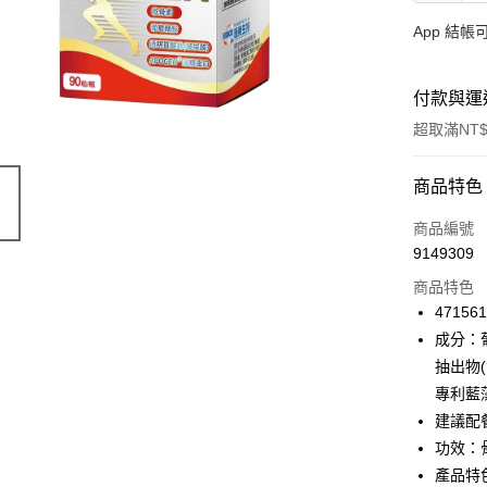
App 結
付款與運
超取滿NT$
付款方式
商品特色
信用卡一
商品編號
9149309
信用卡分
商品特色
3 期 
471561
合作金
成分：
超商取貨
華南商
抽出物
LINE Pay
上海商
專利藍
國泰世
建議配
Apple Pay
臺灣中
功效：
匯豐（
街口支付
聯邦商
產品特