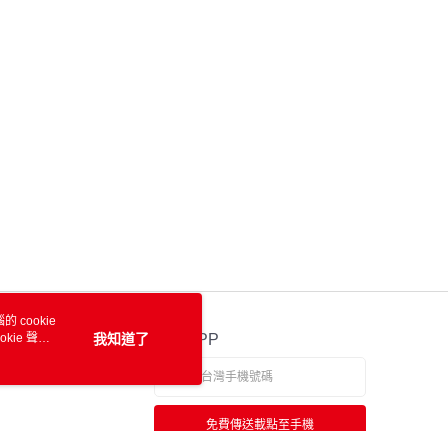
 cookie
kie 聲明
我知道了
官方APP
免費傳送載點至手機