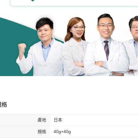
規格
產地
日本
規格
40g+40g