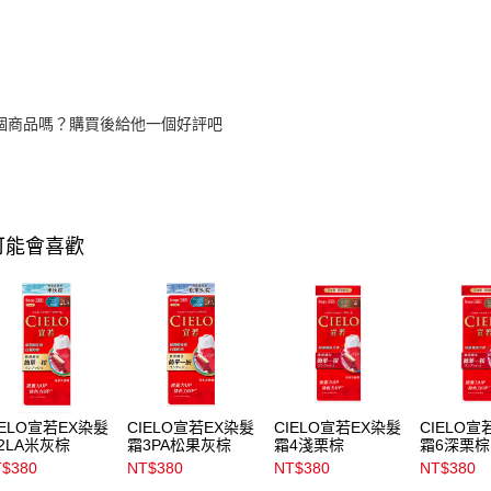
個商品嗎？購買後給他一個好評吧
可能會喜歡
IELO宣若EX染髮
CIELO宣若EX染髮
CIELO宣若EX染髮
CIELO宣
2LA米灰棕
霜3PA松果灰棕
霜4淺栗棕
霜6深栗棕
$380
NT$380
NT$380
NT$380