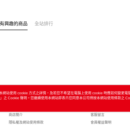
有興趣的商品
全站排行
本網站使用 cookie 方式之詳情，及若您不希望在電腦上使用 cookie 時應如何變更電腦的
」之 Cookie 聲明。您繼續使用本網站即表示您同意本公司得按本網站使用條款之 Coo
關於我們
客服資訊
品牌故事
購物說明
商店簡介
客服留言
隱私權及網站使用條款
會員權益聲明