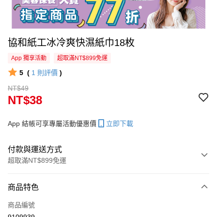
協和紙工冰冷爽快濕紙巾18枚
App 獨享活動
超取滿NT$899免運
5
(
1
則評價
)
NT$49
NT$38
App 結帳可享專屬活動優惠價
立即下載
付款與運送方式
超取滿NT$899免運
付款方式
商品特色
信用卡一次付款
商品編號
信用卡分期付款