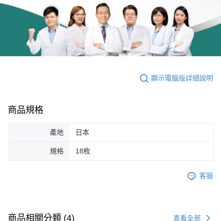
顯示電腦版詳細說明
商品規格
產地
日本
規格
18枚
客服
商品相關分類 (4)
查看全部