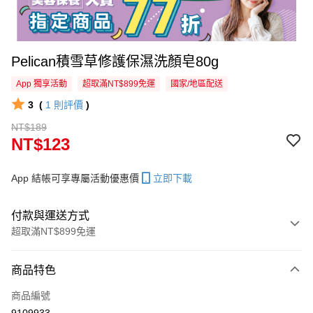
Pelican積雪草修護保濕洗顏皂80g
App 獨享活動
超取滿NT$899免運
國家/地區配送
3
(
1
則評價
)
NT$189
NT$123
App 結帳可享專屬活動優惠價
立即下載
付款與運送方式
超取滿NT$899免運
付款方式
商品特色
信用卡一次付款
商品編號
信用卡分期付款