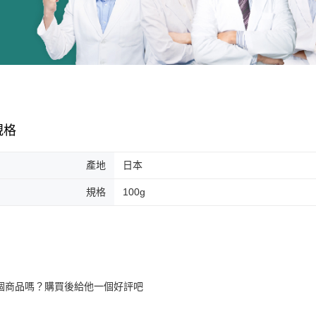
規格
產地
日本
規格
100g
個商品嗎？購買後給他一個好評吧