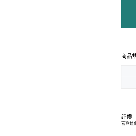
商品
評價
喜歡這