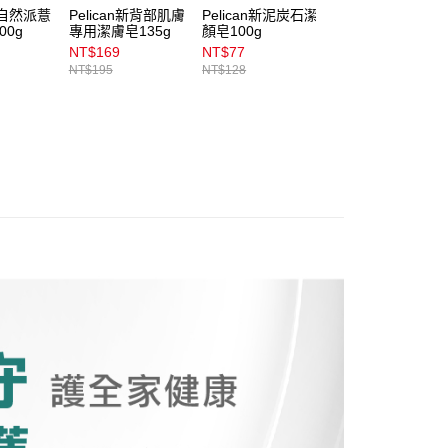
n新自然派薏
Pelican新背部肌膚
Pelican新泥炭石潔
Pelican白陶泥潔
00g
專用潔膚皂135g
顏皂100g
皂(100g)
NT$169
NT$77
NT$77
NT$195
NT$128
NT$159