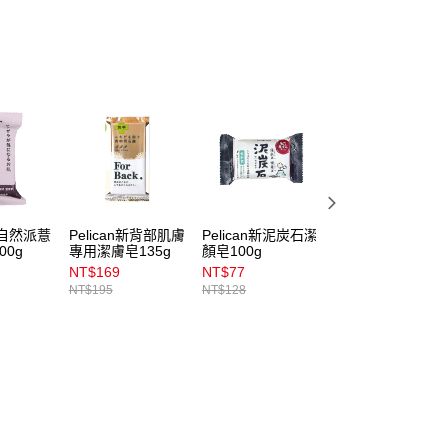
n新自然派薏
Pelican新背部肌膚
Pelican新泥炭石潔
Pelican白陶泥潔
00g
專用潔膚皂135g
顏皂100g
皂(100g)
NT$169
NT$77
NT$77
NT$195
NT$128
NT$159