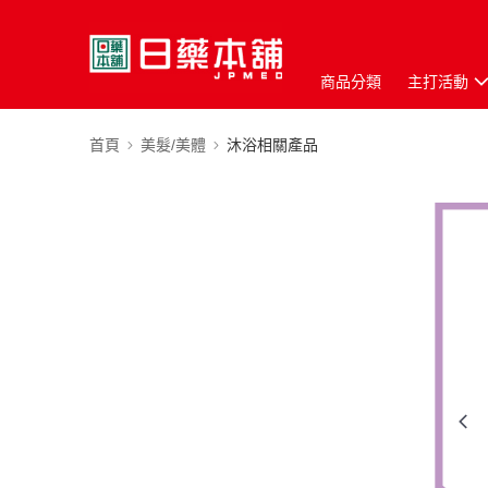
商品分類
主打活動
首頁
美髮/美體
沐浴相關產品