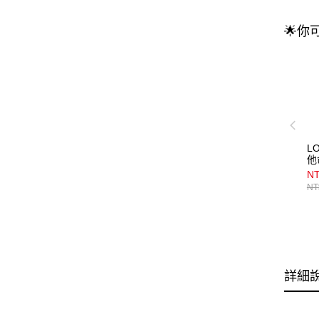
🌟你
L
他
NT
NT
詳細