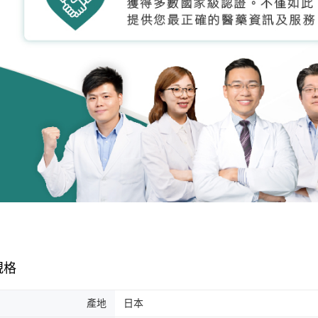
規格
產地
日本