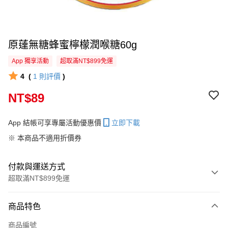
原薘無糖蜂蜜檸檬潤喉糖60g
App 獨享活動
超取滿NT$899免運
4
(
1
則評價
)
NT$89
App 結帳可享專屬活動優惠價
立即下載
※ 本商品不適用折價券
付款與運送方式
超取滿NT$899免運
付款方式
商品特色
信用卡一次付款
商品編號