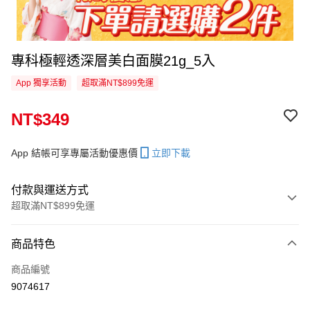
專科極輕透深層美白面膜21g_5入
App 獨享活動
超取滿NT$899免運
NT$349
App 結帳可享專屬活動優惠價
立即下載
付款與運送方式
超取滿NT$899免運
付款方式
商品特色
信用卡一次付款
商品編號
信用卡分期付款
9074617
3 期 0 利率 每期
NT$116
21家銀行