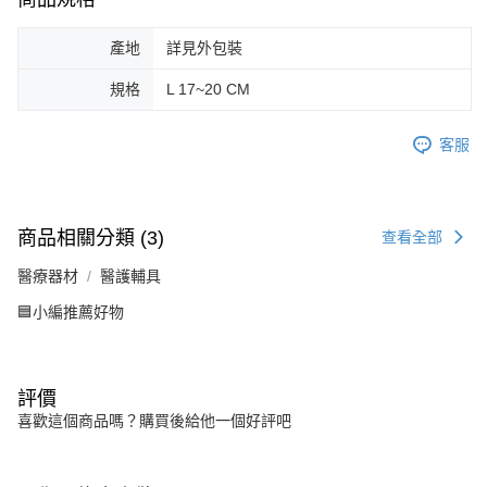
產地
詳見外包裝
規格
L 17~20 CM
客服
商品相關分類 (3)
查看全部
醫療器材
醫護輔具
🟦小編推薦好物
評價
喜歡這個商品嗎？購買後給他一個好評吧