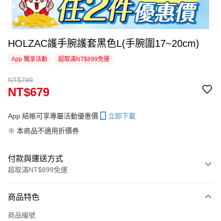
HOLZAC護手腕護套黑色L(手腕圍17~20cm)
App 獨享活動
超取滿NT$899免運
NT$799
NT$679
App 結帳可享專屬活動優惠價
立即下載
※ 本商品不適用折價券
付款與運送方式
超取滿NT$899免運
付款方式
商品特色
信用卡一次付款
商品編號