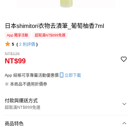
日本shimitori衣物去漬筆_葡萄柚香7ml
App 獨享活動
超取滿NT$899免運
5
(
2
則評價
)
NT$126
NT$99
App 結帳可享專屬活動優惠價
立即下載
※ 本商品不適用折價券
付款與運送方式
超取滿NT$899免運
付款方式
商品特色
信用卡一次付款