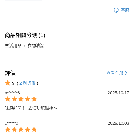
客服
商品相關分類 (1)
生活用品
衣物清潔
評價
查看全部
5
(
2
則評價
)
a*******8
2025/10/17
味道好聞！  去漬功能很棒～
c******0
2025/10/03