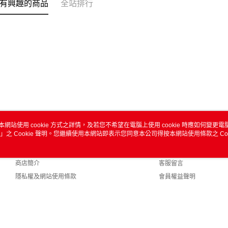
有興趣的商品
全站排行
本網站使用 cookie 方式之詳情，及若您不希望在電腦上使用 cookie 時應如何變更電腦的
」之 Cookie 聲明。您繼續使用本網站即表示您同意本公司得按本網站使用條款之 Coo
關於我們
客服資訊
品牌故事
購物說明
商店簡介
客服留言
隱私權及網站使用條款
會員權益聲明
聯絡我們