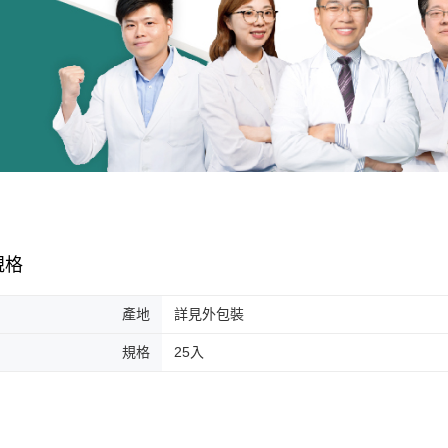
規格
產地
詳見外包裝
規格
25入