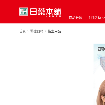
商品分類
主打活動
首頁
醫療器材
衛生用品