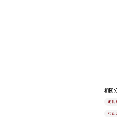
相關
毛孔 
香氛 